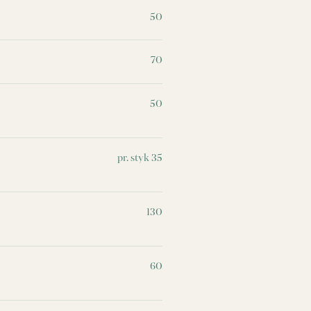
50
70
50
pr. styk 35
130
60