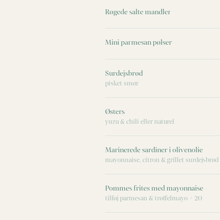
Røgede salte mandler
Mini parmesan pølser
Surdejsbrød
pisket smør
Østers
yuzu & chili eller naturel
Marinerede sardiner i olivenolie
mayonnaise, citron & grillet surdejsbrød
Pommes frites med mayonnaise
tilføj parmesan & trøffelmayo + 20