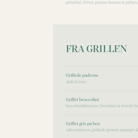
peberbøf, fritter, grønne bønner & pebers
FRA GRILLEN
Grillede padrons
aioli & lime
Grillet broccolini
hasselnøddecreme, brombær & ristede h
Grillet gris på ben
salsa romesco, grillede grønne asparges & 