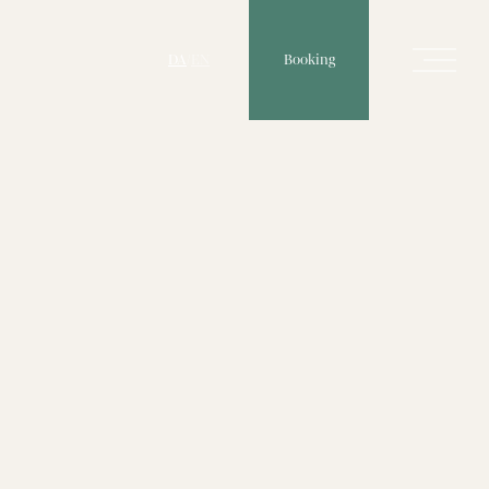
Booking
DA
/
EN