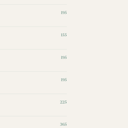
195
155
195
195
225
365