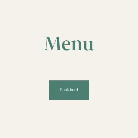
Menu
Book bord