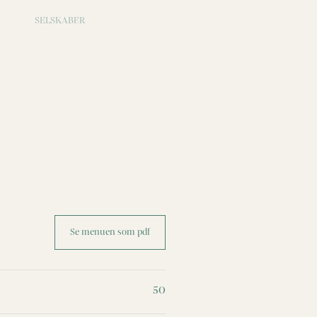
SELSKABER
Se menuen som pdf
50